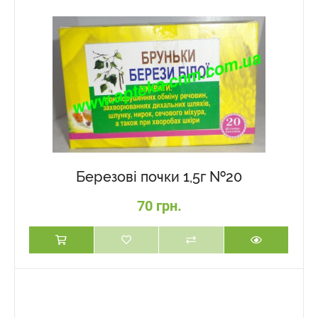
Березові почки 1,5г №20
70 грн.