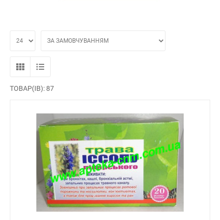
ТОВАР(ІВ): 87