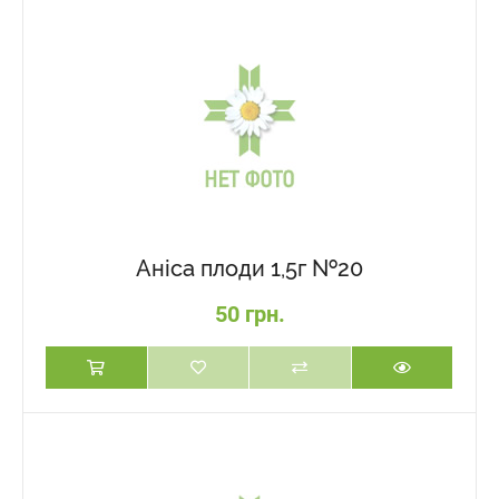
Аніса плоди 1,5г №20
50 грн.