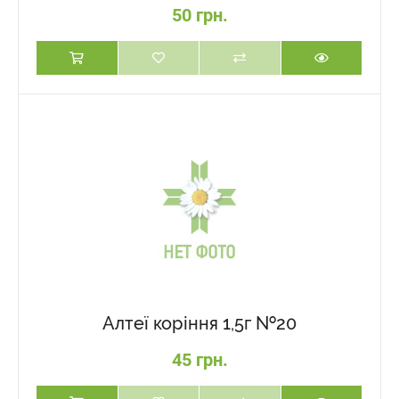
50 грн.
Алтеї коріння 1,5г №20
45 грн.