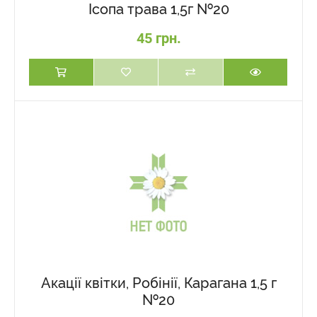
Ісопа трава 1,5г №20
45 грн.
Акації квітки, Робінії, Карагана 1,5 г
№20