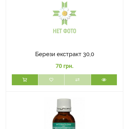
Берези екстракт 30,0
70 грн.