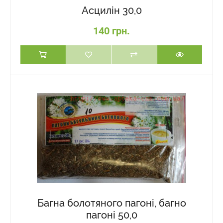
Асцилін 30,0
140 грн.
Багна болотяного пагоні, багно
пагоні 50,0