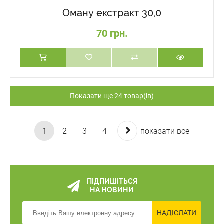
Оману екстракт 30,0
70 грн.
Показати ще 24 товар(ів)
1
2
3
4
показати все
ПІДПИШІТЬСЯ
НА НОВИНИ
НАДІСЛАТИ