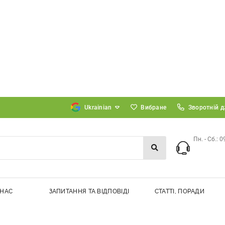
Вибране
Зворотній д
Пн. - Сб.: 0
 НАС
ЗАПИТАННЯ ТА ВІДПОВІДІ
СТАТТІ, ПОРАДИ