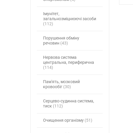
Імунітет,
загальнозміцнюючі засоби
(112)
Порушення обміну
речовин
(43)
Нервова система
центральна, периферична
(114)
Пам'ять, мозковий
кровообіг
(30)
Серцево-судинна система,
тиск
(112)
Очищення організму
(51)