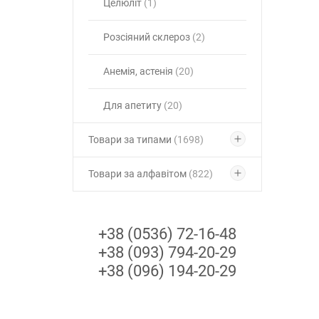
Целюліт
(1)
Розсіяний склероз
(2)
Анемія, астенія
(20)
Для апетиту
(20)
Товари за типами
(1698)
Товари за алфавітом
(822)
+38 (0536) 72-16-48
+38 (093) 794-20-29
+38 (096) 194-20-29