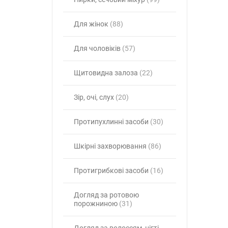
Для жінок
(88)
Для чоловіків
(57)
Щитовидна залоза
(22)
Зір, очі, слух
(20)
Протипухлинні засоби
(30)
Шкірні захворювання
(86)
Протигрибкові засоби
(16)
Догляд за ротовою
порожниною
(31)