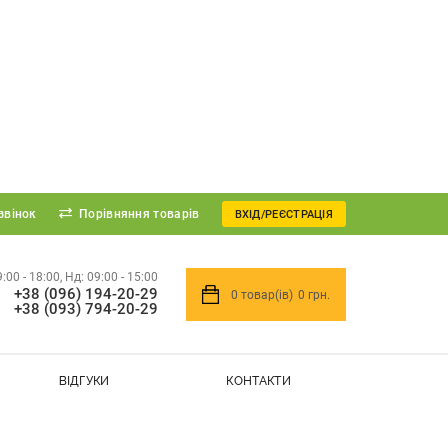
звінок
Порівняння товарів
ВХІД/РЕЄСТРАЦІЯ
9:00 - 18:00, Нд: 09:00 - 15:00
+38 (096) 194-20-29
0
товар(ів)
0 грн.
+38 (093) 794-20-29
ВІДГУКИ
КОНТАКТИ