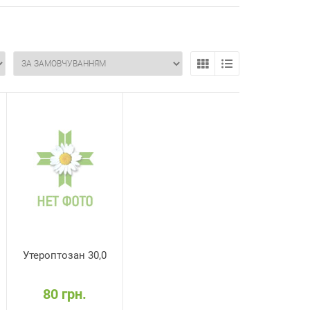
Утероптозан 30,0
80 грн.