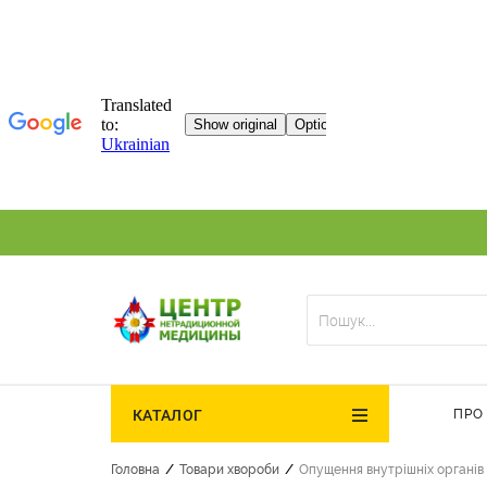
ПРО
КАТАЛОГ
/
/
Головна
Товари хвороби
Опущення внутрішніх органів