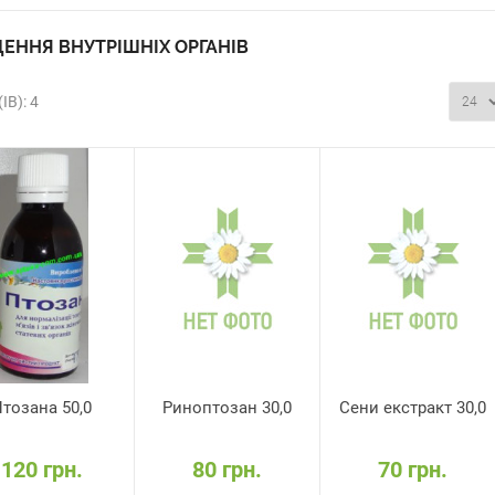
ЕННЯ ВНУТРІШНІХ ОРГАНІВ
ІВ): 4
тозана 50,0
Риноптозан 30,0
Сени екстракт 30,0
120 грн.
80 грн.
70 грн.